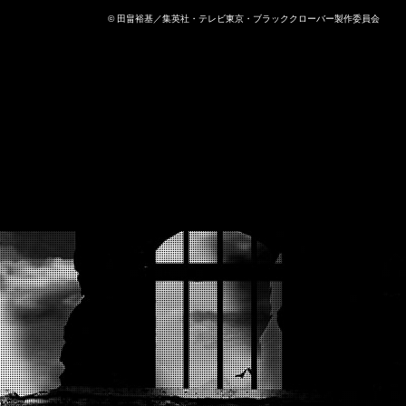
© 田畠裕基／集英社・テレビ東京・ブラッククローバー製作委員会