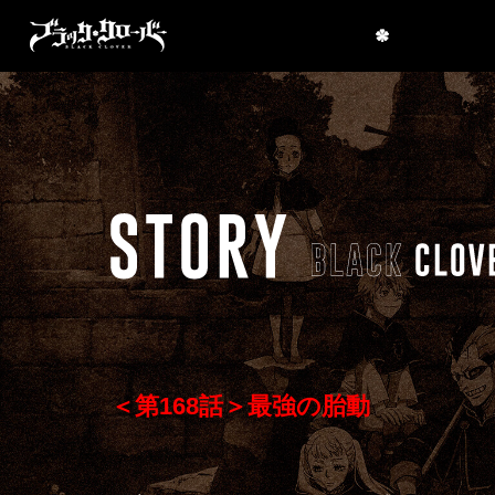
＜第168話＞最強の胎動