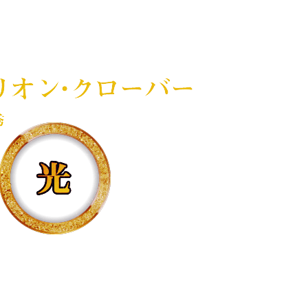
書”に選ばれた者。のちに
ともいわれる魔力と才能を持